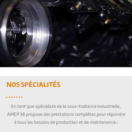
NOS SPÉCIALITÉS
En tant que spécialiste de la sous-traitance industrielle,
AMEP 38 propose des prestations complètes pour répondre
à tous les besoins de production et de maintenance :