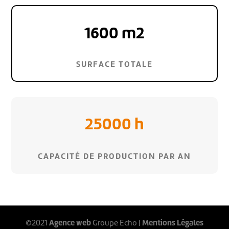
1600 m2
SURFACE TOTALE
25000 h
CAPACITÉ DE PRODUCTION PAR AN
Agence web
Mentions Légales
©2021
Groupe Echo |