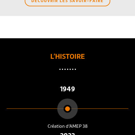
DÉCOUVRIR LES SAVOIR-FAIRE
L’HISTOIRE
1949
Création d’AMEP 38