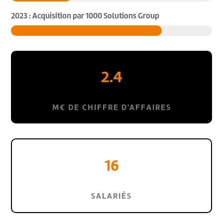
2023 : Acquisition par 1000 Solutions Group
2.4
M€ DE CHIFFRE D'AFFAIRES
16
SALARIÉS