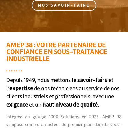
NOS SAVOIR-FAIRE
AMEP 38 : VOTRE PARTENAIRE DE
CONFIANCE EN SOUS-TRAITANCE
INDUSTRIELLE
savoir-faire
Depuis 1949, nous mettons le
et
expertise
l’
de nos techniciens au service de nos
clients industriels et professionnels, avec une
exigence
haut niveau de qualité
et un
.
Intégrée au groupe 1000 Solutions en 2023, AMEP 38
s’impose comme un acteur de premier plan dans la sous-